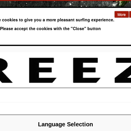
More
 cookies to give you a more pleasant surfing experience.
Please accept the cookies with the "Close" button
Language Selection