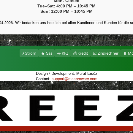
Mon: Closed
Tue–Sat: 4:00 PM – 10:45 PM
Sun: 12:00 PM – 10:45 PM
4.2026. Wir bedanken uns herzlich bei allen Kundinnen und Kunden für die s
⚡ Strom
🔥 Gas
🚗 KFZ
💰 Kredit
📈 Zinsrechner
📱 Mo
Design / Development: Murat Ersöz
Contact:
support@mcsbrowser.com