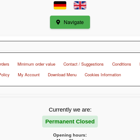
Navigate
rders
Minimum order value
Contact / Suggestions
Conditions
Policy
My Account
Download Menu
Cookies Information
Currently we are:
Permanent Closed
Opening hours: