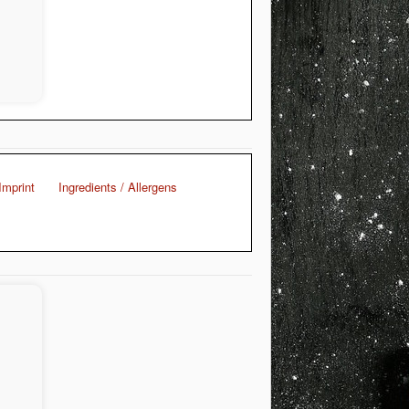
Imprint
Ingredients / Allergens