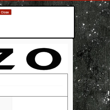
Close