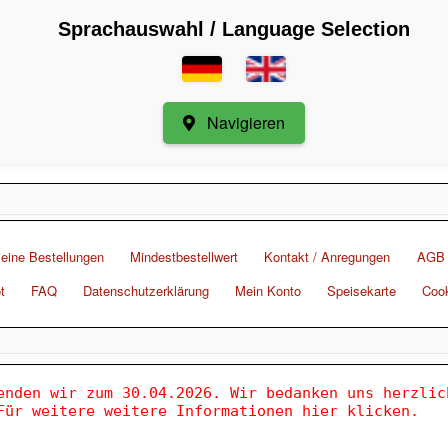
Sprachauswahl / Language Selection
Navigieren
eine Bestellungen
Mindestbestellwert
Kontakt / Anregungen
AGB
t
FAQ
Datenschutzerklärung
Mein Konto
Speisekarte
Cook
enden wir zum 30.04.2026. Wir bedanken uns herzlic
Für weitere weitere Informationen hier klicken.