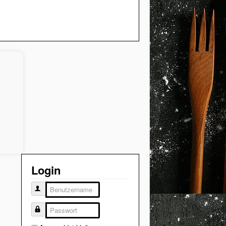
Login
Benutzername
Passwort