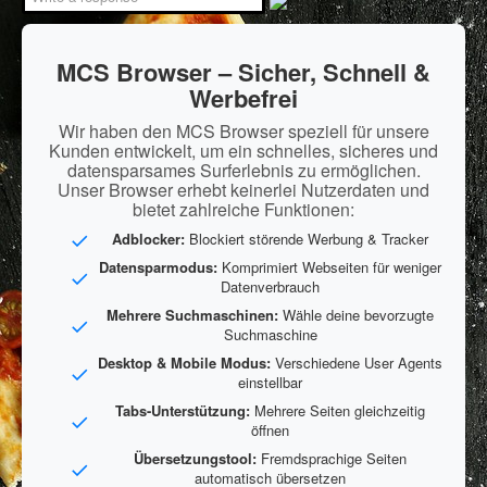
MCS Browser – Sicher, Schnell &
Werbefrei
Wir haben den MCS Browser speziell für unsere
Kunden entwickelt, um ein schnelles, sicheres und
datensparsames Surferlebnis zu ermöglichen.
Unser Browser erhebt keinerlei Nutzerdaten und
bietet zahlreiche Funktionen:
Adblocker:
Blockiert störende Werbung & Tracker
Datensparmodus:
Komprimiert Webseiten für weniger
Datenverbrauch
Mehrere Suchmaschinen:
Wähle deine bevorzugte
Suchmaschine
Desktop & Mobile Modus:
Verschiedene User Agents
einstellbar
Tabs-Unterstützung:
Mehrere Seiten gleichzeitig
öffnen
Übersetzungstool:
Fremdsprachige Seiten
automatisch übersetzen