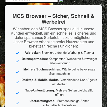
MCS Browser – Sicher, Schnell &
Werbefrei
Wir haben den MCS Browser speziell für unsere
Kunden entwickelt, um ein schnelles, sicheres und
datensparsames Surferlebnis zu ermöglichen.
Unser Browser erhebt keinerlei Nutzerdaten und
bietet zahlreiche Funktionen:
Adblocker:
Blockiert störende Werbung & Tracker
Datensparmodus:
Komprimiert Webseiten für weniger
Datenverbrauch
Mehrere Suchmaschinen:
Wähle deine bevorzugte
Suchmaschine
Desktop & Mobile Modus:
Verschiedene User Agents
einstellbar
Tabs-Unterstützung:
Mehrere Seiten gleichzeitig
öffnen
Übersetzungstool:
Fremdsprachige Seiten
automatisch übersetzen