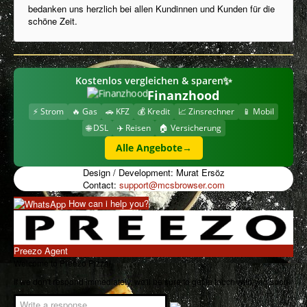
bedanken uns herzlich bei allen Kundinnen und Kunden für die
schöne Zeit.
Imprint
Ingredients / Allergens
Frequently Asked Questions
✨
Kostenlos vergleichen & sparen
Privacy Policy
Finanzhood
⚡ Strom
🔥 Gas
🚗 KFZ
💰 Kredit
📈 Zinsrechner
📱 Mobil
My Account
🌐 DSL
✈️ Reisen
🏠 Versicherung
Download Menu
Alle Angebote
→
Cookies Information
Design / Development: Murat Ersöz
Contact:
support@mcsbrowser.com
How can i help you?
Preezo Agent
Welcome to Preezo Pizza!
If we don't respond immediately, we'll be sure to get in touch with you soon.