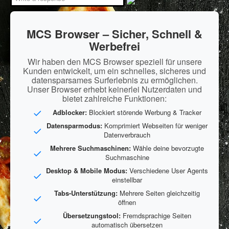
MCS Browser – Sicher, Schnell &
Werbefrei
Wir haben den MCS Browser speziell für unsere
Kunden entwickelt, um ein schnelles, sicheres und
datensparsames Surferlebnis zu ermöglichen.
Unser Browser erhebt keinerlei Nutzerdaten und
bietet zahlreiche Funktionen:
Adblocker:
Blockiert störende Werbung & Tracker
Datensparmodus:
Komprimiert Webseiten für weniger
Datenverbrauch
Mehrere Suchmaschinen:
Wähle deine bevorzugte
Suchmaschine
Desktop & Mobile Modus:
Verschiedene User Agents
einstellbar
Tabs-Unterstützung:
Mehrere Seiten gleichzeitig
öffnen
Übersetzungstool:
Fremdsprachige Seiten
automatisch übersetzen