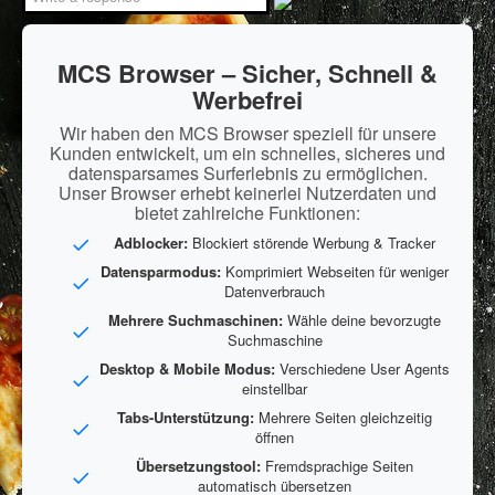
MCS Browser – Sicher, Schnell &
Werbefrei
Wir haben den MCS Browser speziell für unsere
Kunden entwickelt, um ein schnelles, sicheres und
datensparsames Surferlebnis zu ermöglichen.
Unser Browser erhebt keinerlei Nutzerdaten und
bietet zahlreiche Funktionen:
Adblocker:
Blockiert störende Werbung & Tracker
Datensparmodus:
Komprimiert Webseiten für weniger
Datenverbrauch
Mehrere Suchmaschinen:
Wähle deine bevorzugte
Suchmaschine
Desktop & Mobile Modus:
Verschiedene User Agents
einstellbar
Tabs-Unterstützung:
Mehrere Seiten gleichzeitig
öffnen
Übersetzungstool:
Fremdsprachige Seiten
automatisch übersetzen