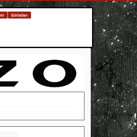
hr
Schließen