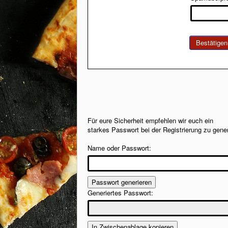
Bestätigen
Für eure Sicherheit empfehlen wir euch ein
starkes Passwort bei der Registrierung zu gener
Name oder Passwort:
Passwort generieren
Generiertes Passwort:
In Zwischenablage kopieren