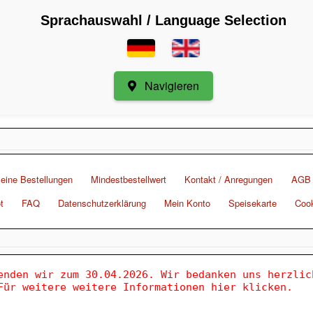
Sprachauswahl / Language Selection
Navigieren
eine Bestellungen
Mindestbestellwert
Kontakt / Anregungen
AGB
t
FAQ
Datenschutzerklärung
Mein Konto
Speisekarte
Cook
enden wir zum 30.04.2026. Wir bedanken uns herzlic
Für weitere weitere Informationen hier klicken.