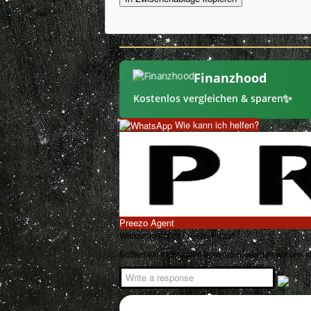
Finanzhood
✨
Kostenlos vergleichen & sparen
Wie kann ich helfen?
Preezo Agent
Willkommen bei Preezo Pizza!
Sollten wir nicht sofort antworten, werden wir uns 