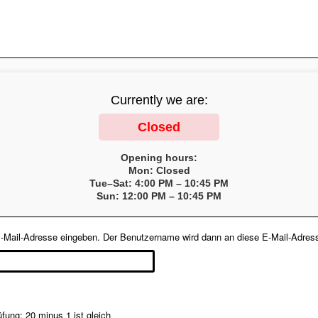
Currently we are:
Closed
Opening hours:
Mon: Closed
Tue–Sat: 4:00 PM – 10:45 PM
Sun: 12:00 PM – 10:45 PM
e E-Mail-Adresse eingeben. Der Benutzername wird dann an diese E-Mail-Adres
ung: 20 minus 1 ist gleich